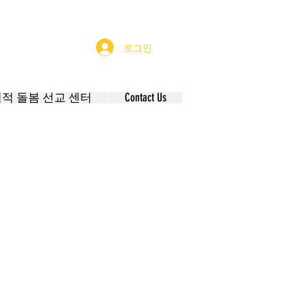
로그인
적 돌봄 선교 센터
Contact Us