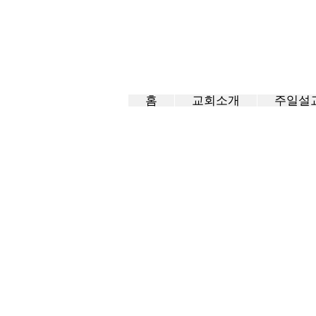
홈
교회소개
주일설